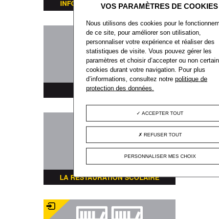
INFORMATIONS TRANSPORTS
Nous utilisons des cookies pour le fonctionne
de ce site, pour améliorer son utilisation,
personnaliser votre expérience et réaliser des
statistiques de visite. Vous pouvez gérer les
paramètres et choisir d’accepter ou non certai
cookies durant votre navigation. Pour plus
d’informations, consultez notre
politique de
protection des données.
PLAN DE LA VILLE
ACCEPTER TOUT
REFUSER TOUT
PERSONNALISER MES CHOIX
LA RESTAURATION SCOLAIRE