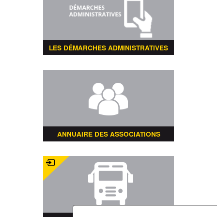
LES DÉMARCHES ADMINISTRATIVES
ANNUAIRE DES ASSOCIATIONS