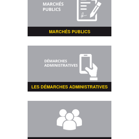
MARCHÉS PUBLICS
LES DÉMARCHES ADMINISTRATIVES