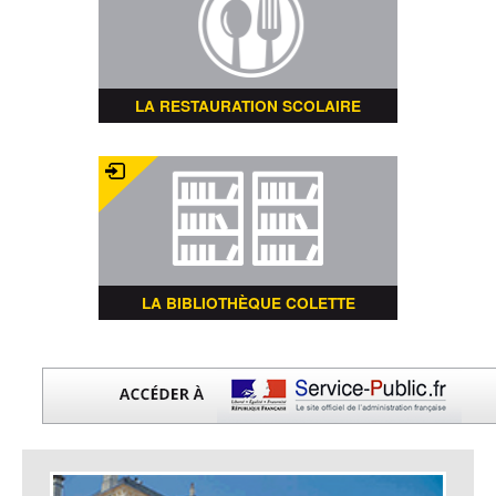
LA RESTAURATION SCOLAIRE
LA BIBLIOTHÈQUE COLETTE