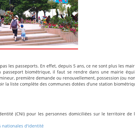
 les passeports. En effet, depuis 5 ans, ce ne sont plus les mair
passeport biométrique, il faut se rendre dans une mairie équipé
ineur, première demande ou renouvellement, possession (ou non) d
ir la liste complète des communes dotées d’une station biométriq
entité (CNI) pour les personnes domiciliées sur le territoire de
nationales d'identité