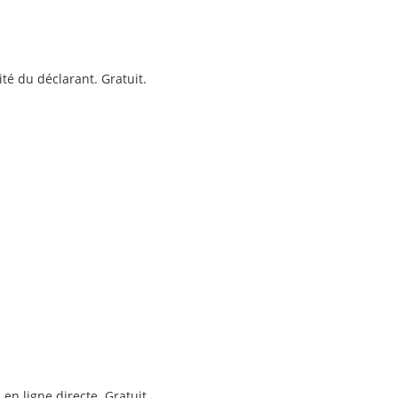
ité du déclarant. Gratuit.
 en ligne directe. Gratuit.