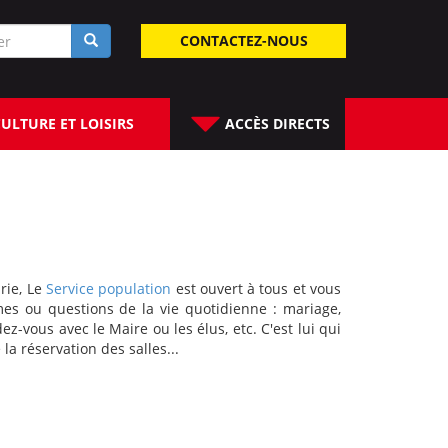
laire
CONTACTEZ-NOUS
rche
ULTURE ET LOISIRS
ACCÈS DIRECTS
irie, Le
Service population
est ouvert à tous et vous
mes ou questions de la vie quotidienne : mariage,
ez-vous avec le Maire ou les élus, etc. C'est lui qui
e la réservation des salles...