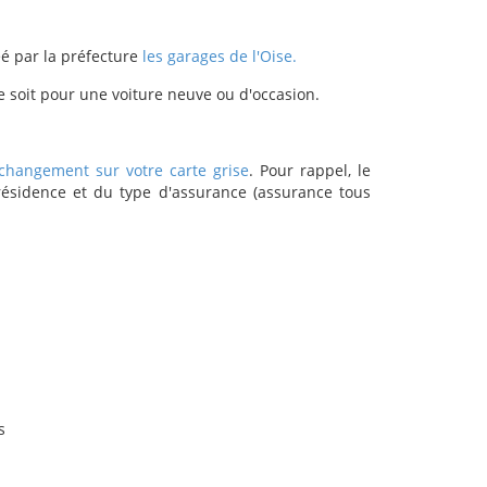
éé par la préfecture
les garages de l'Oise.
ce soit pour une voiture neuve ou d'occasion.
changement sur votre carte grise
. Pour rappel, le
résidence et du type d'assurance (assurance tous
s