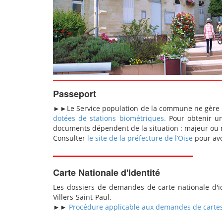
Passeport
►►Le Service population de la commune ne gère pas
dotées de stations biométriques.
Pour obtenir un 
documents dépendent de la situation : majeur ou m
Consulter
le site de la préfecture de l’Oise
pour avo
Carte Nationale d'Identité
Les dossiers de demandes de carte nationale d'id
Villers-Saint-Paul.
►►
Procédure applicable aux demandes de cartes 