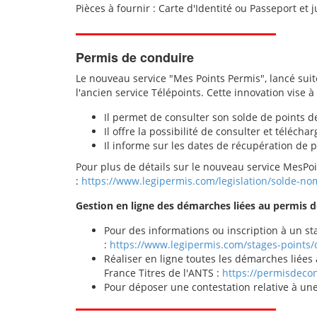
Pièces à fournir : Carte d'Identité ou Passeport et ju
Permis de conduire
Le nouveau service "Mes Points Permis", lancé suite
l'ancien service Télépoints. Cette innovation vise 
Il permet de consulter son solde de points d
Il offre la possibilité de consulter et téléchar
Il informe sur les dates de récupération de po
Pour plus de détails sur le nouveau service MesPoin
:
https://www.legipermis.com/legislation/solde-n
Gestion en ligne des démarches liées au permis d
Pour des informations ou inscription à un sta
:
https://www.legipermis.com/stages-points/o
Réaliser en ligne toutes les démarches liées 
France Titres de l'ANTS :
https://permisdecon
Pour déposer une contestation relative à une 