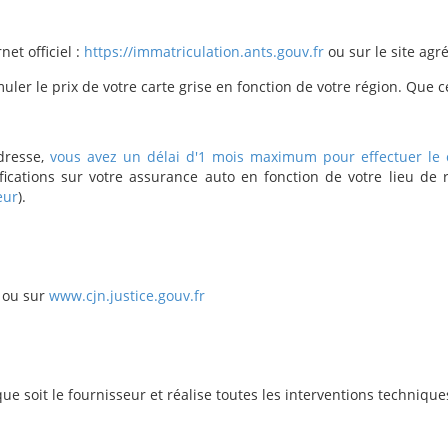
et officiel :
https://immatriculation.ants.gouv.fr
ou sur le site agr
muler le prix de votre carte grise en fonction de votre région. Que 
resse,
vous avez un délai d'1 mois maximum pour effectuer le 
ations sur votre assurance auto en fonction de votre lieu de 
eur
).
ou sur
www.cjn.justice.gouv.fr
que soit le fournisseur et réalise toutes les interventions technique