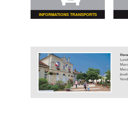
INFORMATIONS TRANSPORTS
Hora
Lund
Mard
Merc
Jeudi
Vend