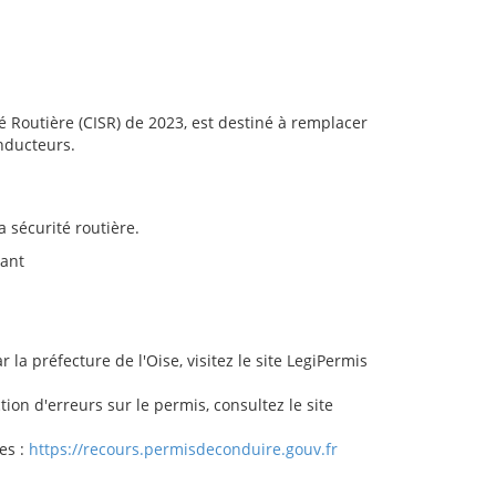
té Routière (CISR) de 2023, est destiné à remplacer
onducteurs.
a sécurité routière.
vant
la préfecture de l'Oise, visitez le site LegiPermis
ion d'erreurs sur le permis, consultez le site
es :
https://recours.permisdeconduire.gouv.fr