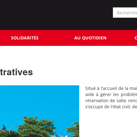
Formu
de
Rechercher
reche
SOLIDARITÉS
AU QUOTIDIEN
C
ratives
Situé à l’accueil de la ma
aide à gérer les problè
réservation de salle, rend
s'occupe de l'état civil, d