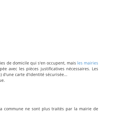
ies de domicile qui s'en occupent, mais
les mairies
e avec les pièces justificatives nécessaires. Les
'une carte d'identité sécurisée...
ue.
 la commune ne sont plus traités par la mairie de