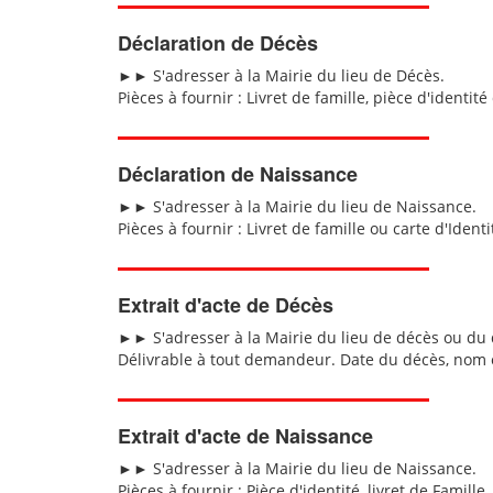
Déclaration de Décès
►► S'adresser à la Mairie du lieu de Décès.
Pièces à fournir : Livret de famille, pièce d'identit
Déclaration de Naissance
►► S'adresser à la Mairie du lieu de Naissance.
Pièces à fournir : Livret de famille ou carte d'Ident
Extrait d'acte de Décès
►► S'adresser à la Mairie du lieu de décès ou du 
Délivrable à tout demandeur. Date du décès, nom et
Extrait d'acte de Naissance
►► S'adresser à la Mairie du lieu de Naissance.
Pièces à fournir : Pièce d'identité, livret de Famill