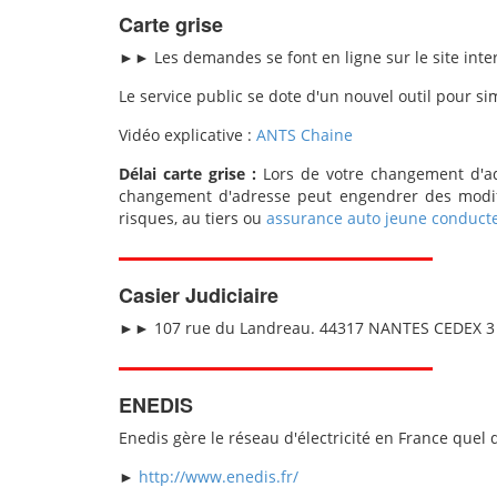
Carte grise
►►
Les demandes se font en ligne sur le site intern
Le service public se dote d'un nouvel outil pour si
Vidéo explicative :
ANTS Chaine
Délai carte grise :
Lors de votre changement d'ad
changement d'adresse peut engendrer des modific
risques, au tiers ou
assurance auto jeune conduct
Casier Judiciaire
►► 107 rue du Landreau. 44317 NANTES CEDEX 3 
ENEDIS
Enedis gère le réseau d'électricité en France quel 
►
http://www.enedis.fr/