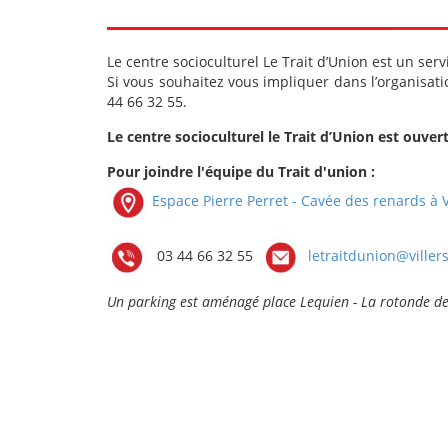
Le centre socioculturel Le Trait d’Union est un serv
Si vous souhaitez vous impliquer dans l’organisatio
44 66 32 55.
Le centre socioculturel le Trait d’Union est ouver
Pour joindre l'équipe du Trait d'union :
Espace Pierre Perret - Cavée des renards à V
03 44 66 32 55
letraitdunion@villers
Un parking est aménagé place Lequien - La rotonde de l