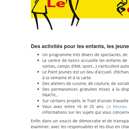
Des activités pour les enfants, les jeune
Un programme très divers de spectacles, de fê
Le centre de loisirs accueille les enfants de
sorties, camps d’été, sport…) s’articulent au
Le Point Jeunes est un lieu d’accueil, d’échan
à la semaine et à la carte.
Des ateliers de cuisine, de couture, de social
Des permanences gratuites mises à la dispos
FNATH…
Sur certains projets, le Trait d'union travaill
Vous avez entre 16 et 25 ans.
Le Réseau É
informations sur les sujets qui vous concern
Enfin dans un soucis de démocratie et de transpa
examiner, avec les responsables et les élus en char