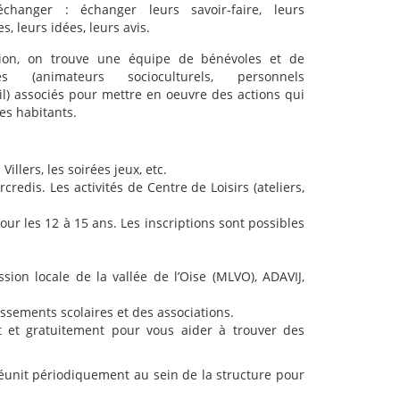
échanger : échanger leurs savoir-faire, leurs
s, leurs idées, leurs avis.
ion, on trouve une équipe de bénévoles et de
iés (animateurs socioculturels, personnels
eil) associés pour mettre en oeuvre des actions qui
es habitants.
llers, les soirées jeux, etc.
redis. Les activités de Centre de Loisirs (ateliers,
pour les 12 à 15 ans. Les inscriptions sont possibles
ion locale de la vallée de l’Oise (MLVO), ADAVIJ,
blissements scolaires et des associations.
et gratuitement pour vous aider à trouver des
éunit périodiquement au sein de la structure pour