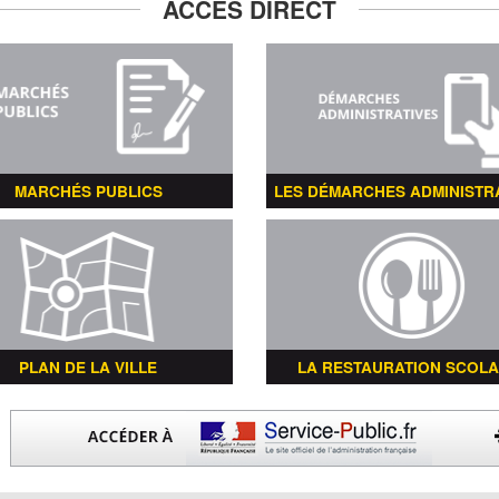
ACCÈS DIRECT
MARCHÉS PUBLICS
LES DÉMARCHES ADMINISTR
PLAN DE LA VILLE
LA RESTAURATION SCOLA