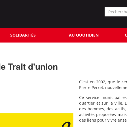
Formu
de
Rechercher
reche
SOLIDARITÉS
AU QUOTIDIEN
C
e Trait d'union
C'est en 2002, que le cen
Pierre Perret, nouvelleme
Ce service municipal es
quartier et sur la ville
des hommes, des actifs, 
activités proposées mai
des liens pour vivre ens