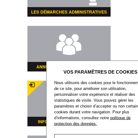
LES DÉMARCHES ADMINISTRATIVES
ANNUAIRE DES ASSOCIATIONS
Nous utilisons des cookies pour le fonctionne
de ce site, pour améliorer son utilisation,
personnaliser votre expérience et réaliser des
statistiques de visite. Vous pouvez gérer les
paramètres et choisir d’accepter ou non certai
cookies durant votre navigation. Pour plus
d’informations, consultez notre
politique de
INFORMATIONS TRANSPORTS
protection des données.