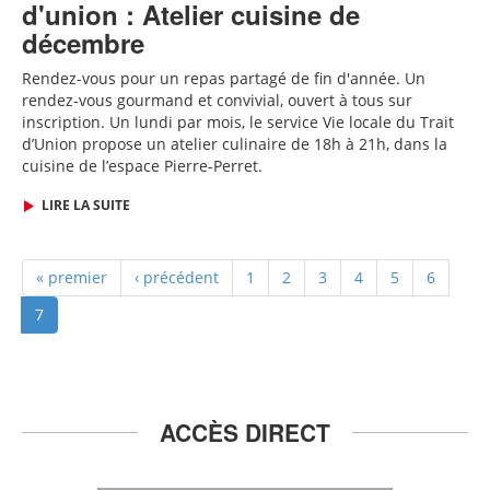
d'union : Atelier cuisine de
décembre
Rendez-vous pour un repas partagé de fin d'année
. Un
rendez-vous gourmand et convivial, ouvert à tous sur
inscription.
Un lundi par mois, le service Vie locale du Trait
d’Union propose un atelier culinaire de 18h à 21h, dans la
cuisine de l’espace Pierre-Perret.
LIRE LA SUITE
« premier
‹ précédent
1
2
3
4
5
6
7
ACCÈS DIRECT