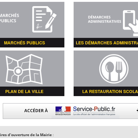
MARCHÉS PUBLICS
LES DÉMARCHES ADMINISTR
PLAN DE LA VILLE
LA RESTAURATION SCOLA
ires d'ouverture de la Mairie
: