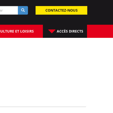
laire
CONTACTEZ-NOUS
rche
ULTURE ET LOISIRS
ACCÈS DIRECTS