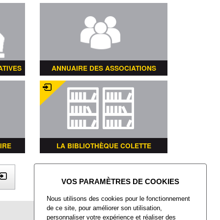
ATIVES
ANNUAIRE DES ASSOCIATIONS
IRE
LA BIBLIOTHÈQUE COLETTE
X
Nous utilisons des cookies pour le fonctionnement
de ce site, pour améliorer son utilisation,
Mairie de Villers-Saint-Paul
personnaliser votre expérience et réaliser des