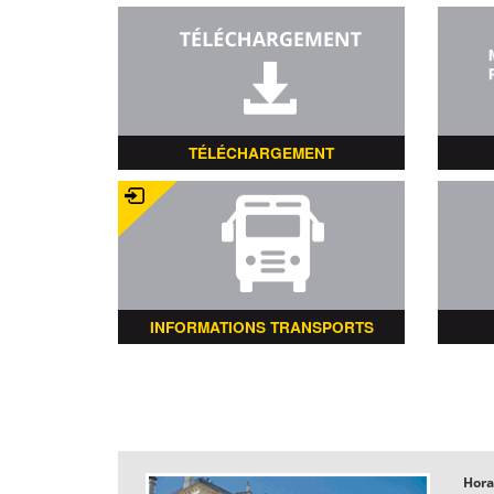
TÉLÉCHARGEMENT
INFORMATIONS TRANSPORTS
Hora