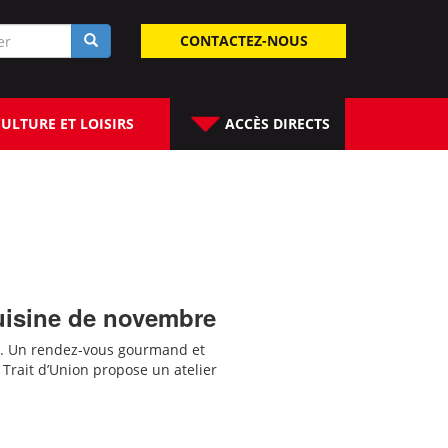
laire
CONTACTEZ-NOUS
rche
ULTURE ET LOISIRS
ACCÈS DIRECTS
 cuisine de novembre
. Un rendez-vous gourmand et
u Trait d’Union propose un atelier