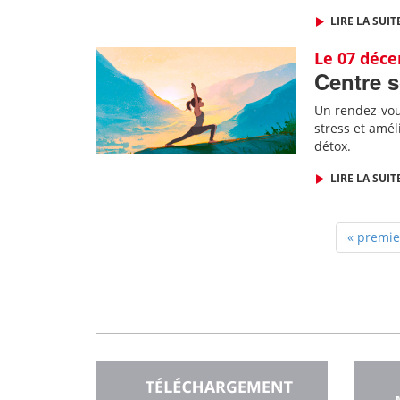
LIRE LA SUIT
Le 07 déc
Centre s
Un rendez-vous
stress et amél
détox.
LIRE LA SUIT
« premie