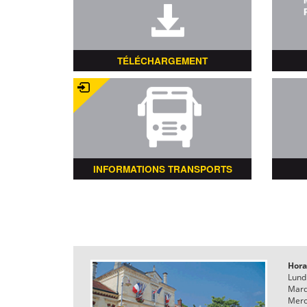
TÉLÉCHARGEMENT
INFORMATIONS TRANSPORTS
Hora
Lund
Mard
Merc