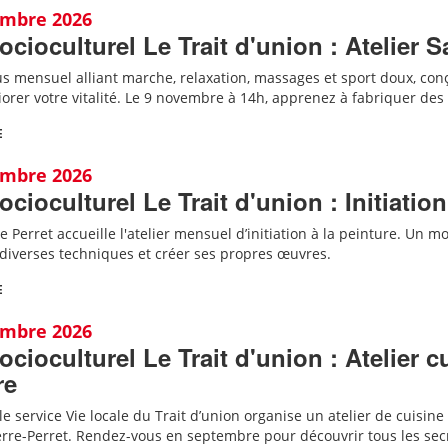
embre 2026
ocioculturel Le Trait d'union : Atelier S
 mensuel alliant marche, relaxation, massages et sport doux, conçu
iorer votre vitalité. Le 9 novembre à 14h, apprenez à fabriquer de
E
embre 2026
ocioculturel Le Trait d'union : Initiation
e Perret accueille
l'
atelier mensuel d’initiation à la peinture. Un mom
diverses techniques et créer ses propres œuvres.
E
embre 2026
ocioculturel Le Trait d'union : Atelier 
re
e service Vie locale du Trait d’union organise un atelier de cuisine
erre-Perret.
Rendez-vous en septembre pour découvrir tous les secr