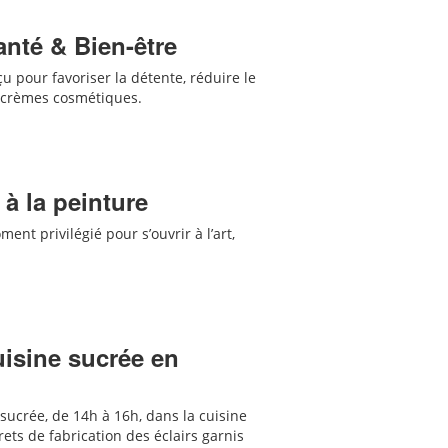
anté & Bien-être
 pour favoriser la détente, réduire le
s crèmes cosmétiques.
 à la peinture
ent privilégié pour s’ouvrir à l’art,
cuisine sucrée en
 sucrée, de 14h à 16h, dans la cuisine
ets de fabrication des
éclairs garnis