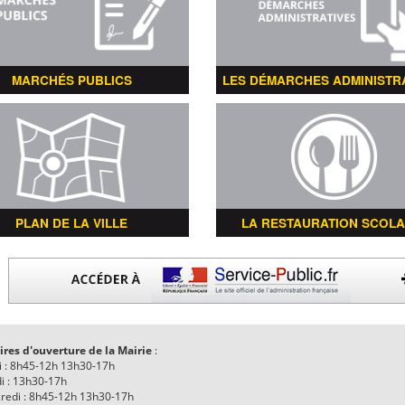
MARCHÉS PUBLICS
LES DÉMARCHES ADMINISTR
PLAN DE LA VILLE
LA RESTAURATION SCOLA
ires d'ouverture de la Mairie
:
i : 8h45-12h 13h30-17h
i : 13h30-17h
redi : 8h45-12h 13h30-17h