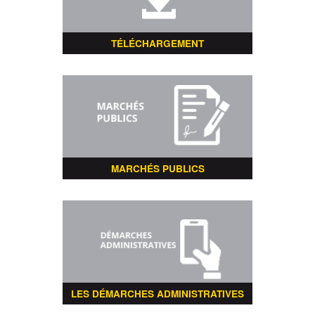
TÉLÉCHARGEMENT
MARCHÉS PUBLICS
LES DÉMARCHES ADMINISTRATIVES