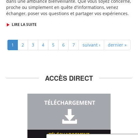
dans une ambiance bienveillante. Que vous soyez concerné,
proche ou simplement en quête d'informations, venez
échanger, poser vos questions et partager vos expériences.
LIRE LA SUITE
1
2
3
4
5
6
7
suivant ›
dernier »
ACCÈS DIRECT
TÉLÉCHARGEMENT