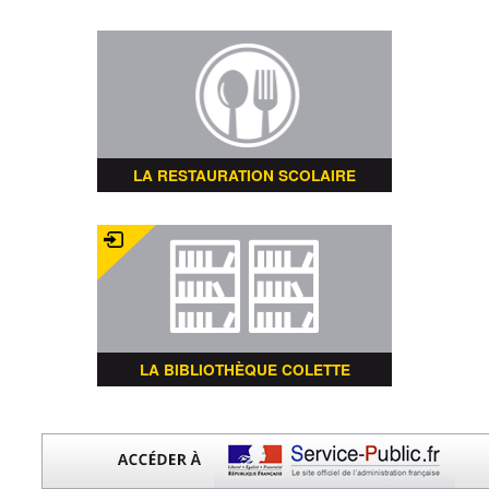
LA RESTAURATION SCOLAIRE
LA BIBLIOTHÈQUE COLETTE