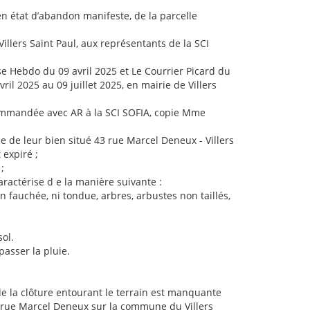
e en état d’abandon manifeste, de la parcelle
Villers Saint Paul, aux représentants de la SCI
ise Hebdo du 09 avril 2025 et Le Courrier Picard du
ril 2025 au 09 juillet 2025, en mairie de Villers
commandée avec AR à la SCI SOFIA, copie Mme
e de leur bien situé 43 rue Marcel Deneux - Villers
 expiré ;
;
ractérise d e la manière suivante :
 fauchée, ni tondue, arbres, arbustes non taillés,
sol.
passer la pluie.
e de la clôture entourant le terrain est manquante
43 rue Marcel Deneux sur la commune du Villers