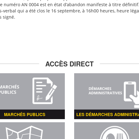
 le numéro AN 0004 est en état d’abandon manifeste à titre définitif
-verbal qui a été clos le 16 septembre, à 16h00 heures, heure légal
s signé.
ACCÈS DIRECT
MARCHÉS PUBLICS
LES DÉMARCHES ADMINISTR