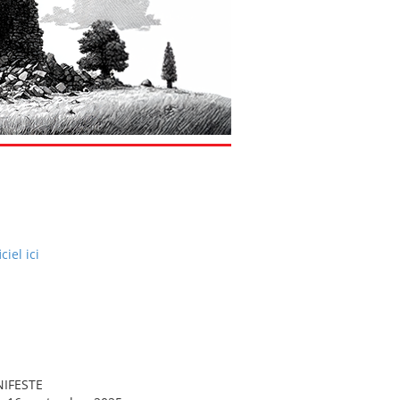
iel ici
NIFESTE