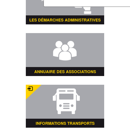
LES DÉMARCHES ADMINISTRATIVES
ANNUAIRE DES ASSOCIATIONS
INFORMATIONS TRANSPORTS