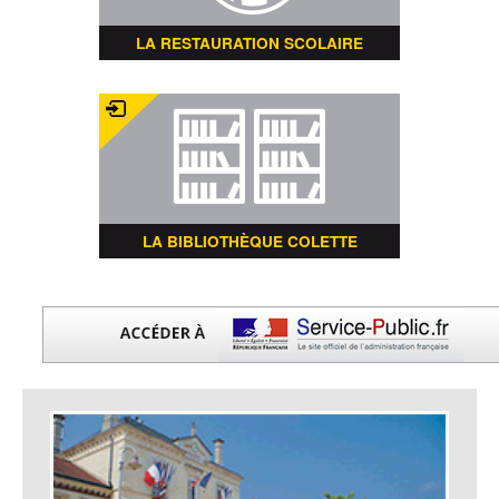
LA RESTAURATION SCOLAIRE
LA BIBLIOTHÈQUE COLETTE