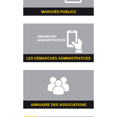
MARCHÉS PUBLICS
LES DÉMARCHES ADMINISTRATIVES
ANNUAIRE DES ASSOCIATIONS