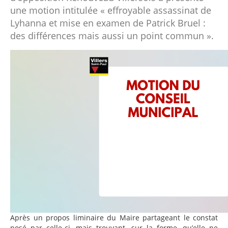
une motion intitulée « effroyable assassinat de
Lyhanna et mise en examen de Patrick Bruel :
des différences mais aussi un point commun ».
Après un propos liminaire du Maire partageant le constat
posé par celle-ci, mais trouvant, sur la forme, qu’elle ne