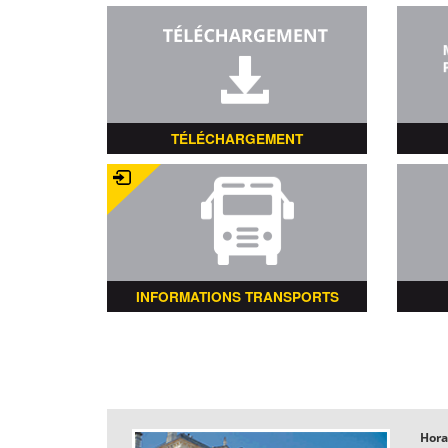
TÉLÉCHARGEMENT
INFORMATIONS TRANSPORTS
Hora