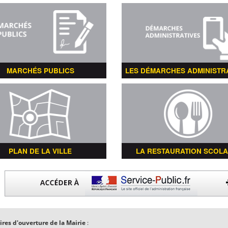
MARCHÉS PUBLICS
LES DÉMARCHES ADMINISTR
PLAN DE LA VILLE
LA RESTAURATION SCOLA
ires d'ouverture de la Mairie
: