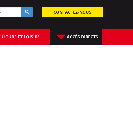
laire
CONTACTEZ-NOUS
rche
ULTURE ET LOISIRS
ACCÈS DIRECTS