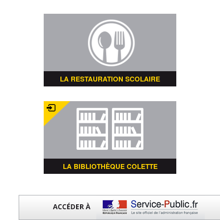
LA RESTAURATION SCOLAIRE
LA BIBLIOTHÈQUE COLETTE