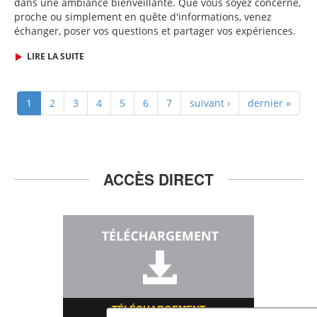
dans une ambiance bienveillante. Que vous soyez concerné,
proche ou simplement en quête d'informations, venez
échanger, poser vos questions et partager vos expériences.
LIRE LA SUITE
1
2
3
4
5
6
7
suivant ›
dernier »
ACCÈS DIRECT
TÉLÉCHARGEMENT